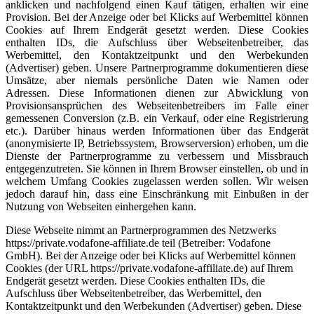
anklicken und nachfolgend einen Kauf tätigen, erhalten wir eine
Provision. Bei der Anzeige oder bei Klicks auf Werbemittel können
Cookies auf Ihrem Endgerät gesetzt werden. Diese Cookies
enthalten IDs, die Aufschluss über Webseitenbetreiber, das
Werbemittel, den Kontaktzeitpunkt und den Werbekunden
(Advertiser) geben. Unsere Partnerprogramme dokumentieren diese
Umsätze, aber niemals persönliche Daten wie Namen oder
Adressen. Diese Informationen dienen zur Abwicklung von
Provisionsansprüchen des Webseitenbetreibers im Falle einer
gemessenen Conversion (z.B. ein Verkauf, oder eine Registrierung
etc.). Darüber hinaus werden Informationen über das Endgerät
(anonymisierte IP, Betriebssystem, Browserversion) erhoben, um die
Dienste der Partnerprogramme zu verbessern und Missbrauch
entgegenzutreten. Sie können in Ihrem Browser einstellen, ob und in
welchem Umfang Cookies zugelassen werden sollen. Wir weisen
jedoch darauf hin, dass eine Einschränkung mit Einbußen in der
Nutzung von Webseiten einhergehen kann.
Diese Webseite nimmt an Partnerprogrammen des Netzwerks
https://private.vodafone-affiliate.de teil (Betreiber: Vodafone
GmbH). Bei der Anzeige oder bei Klicks auf Werbemittel können
Cookies (der URL https://private.vodafone-affiliate.de) auf Ihrem
Endgerät gesetzt werden. Diese Cookies enthalten IDs, die
Aufschluss über Webseitenbetreiber, das Werbemittel, den
Kontaktzeitpunkt und den Werbekunden (Advertiser) geben. Diese