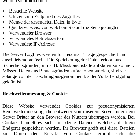
werden so protokolliert:
• Besuchte Website
• Uhrzeit zum Zeitpunkt des Zugriffes
• Menge der gesendeten Daten in Byte
• Quelle/Verweis, von welchem Sie auf die Seite gelangten
• Verwendeter Browser
• Verwendetes Betriebssystem
• Verwendete IP-Adresse
Die Server-Logfiles werden für maximal 7 Tage gespeichert und
anschließend gelöscht. Die Speicherung der Daten erfolgt aus
Sicherheitsgründen, um z. B. Missbrauchsfälle aufklären zu können.
Müssen Daten aus Beweisgründen aufgehoben werden, sind sie
solange von der Löschung ausgenommen bis der Vorfall endgültig
geklärt ist.
Reichweitenmessung & Cookies
Diese Website verwendet Cookies zur pseudonymisierten
Reichweitenmessung, die entweder von unserem Server oder dem
Server Dritter an den Browser des Nutzers übertragen werden. Bei
Cookies handelt es sich um kleine Dateien, welche auf Ihrem
Endgerät gespeichert werden. Ihr Browser greift auf diese Dateien
zu. Durch den Einsatz von Cookies erhöht sich die