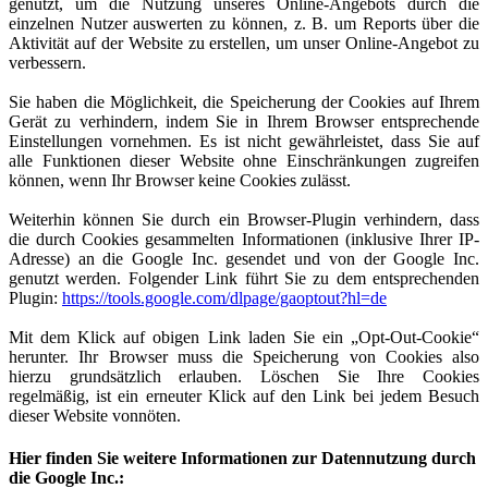
genutzt, um die Nutzung unseres Online-Angebots durch die
einzelnen Nutzer auswerten zu können, z. B. um Reports über die
Aktivität auf der Website zu erstellen, um unser Online-Angebot zu
verbessern.
Sie haben die Möglichkeit, die Speicherung der Cookies auf Ihrem
Gerät zu verhindern, indem Sie in Ihrem Browser entsprechende
Einstellungen vornehmen. Es ist nicht gewährleistet, dass Sie auf
alle Funktionen dieser Website ohne Einschränkungen zugreifen
können, wenn Ihr Browser keine Cookies zulässt.
Weiterhin können Sie durch ein Browser-Plugin verhindern, dass
die durch Cookies gesammelten Informationen (inklusive Ihrer IP-
Adresse) an die Google Inc. gesendet und von der Google Inc.
genutzt werden. Folgender Link führt Sie zu dem entsprechenden
Plugin:
https://tools.google.com/dlpage/gaoptout?hl=de
Mit dem Klick auf obigen Link laden Sie ein „Opt-Out-Cookie“
herunter. Ihr Browser muss die Speicherung von Cookies also
hierzu grundsätzlich erlauben. Löschen Sie Ihre Cookies
regelmäßig, ist ein erneuter Klick auf den Link bei jedem Besuch
dieser Website vonnöten.
Hier finden Sie weitere Informationen zur Datennutzung durch
die Google Inc.: