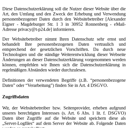
Diese Datenschutzerklärung soll die Nutzer dieser Website über die
Art, den Umfang und den Zweck der Erhebung und Verwendung
personenbezogener Daten durch den Websitebetreiber [Alexander
Eigner - Magdeburger Str. 1 3 in 30952 Ronnenberg - eMail-
Adresse privacy@t-p24.de] informieren.
Der Websitebetreiber nimmt Ihren Datenschutz sehr ernst und
behandelt Ihre personenbezogenen Daten vertraulich und
entsprechend der gesetzlichen Vorschriften. Da durch neue
Technologien und die ständige Weiterentwicklung dieser Webseite
Änderungen an dieser Datenschutzerklärung vorgenommen werden
können, empfehlen wir Ihnen sich die Datenschutzerklärung in
regelmäßigen Abständen wieder durchzulesen.
Definitionen der verwendeten Begriffe (z.B. “personenbezogene
Daten” oder “Verarbeitung”) finden Sie in Art. 4 DSGVO.
Zugriffsdaten
Wir, der Websitebetreiber bzw. Seitenprovider, erheben aufgrund
unseres berechtigten Interesses (s. Art. 6 Abs. 1 lit. f. DSGVO)
Daten über Zugriffe auf die Website und speichern diese als
„Server-Logfiles“ auf dem Server der Website ab. Folgende Daten