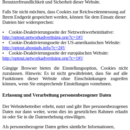
Benutzerfreundlichkeit und Sicherheit dieser Website.
Falls Sie nicht möchten, dass Cookies zur Reichweitenmessung auf
Ihrem Endgerät gespeichert werden, können Sie dem Einsatz dieser
Dateien hier widersprechen:
• Cookie-Deaktivierungsseite der Netzwerkwerbeinitiative:
http://optout.networkadvertising.org/?c=1#!/
• Cookie-Deaktivierungsseite der US-amerikanischen Website:
http://optout.aboutads.info/?c=2#!/
• Cookie-Deaktivierungsseite der europäischen Website:
http://optout.networkadvertising.org/?c=1#!/
Gängige Browser bieten die Einstellungsoption, Cookies nicht
zuzulassen. Hinweis: Es ist nicht gewährleistet, dass Sie auf alle
Funktionen dieser Website ohne Einschränkungen zugreifen
können, wenn Sie entsprechende Einstellungen vornehmen.
Erfassung und Verarbeitung personenbezogener Daten
Der Websitebetreiber erhebt, nutzt und gibt Ihre personenbezogenen
Daten nur dann weiter, wenn dies im gesetzlichen Rahmen erlaubt
ist oder Sie in die Datenerhebung einwilligen.
Als personenbezogene Daten gelten sämtliche Informationen,