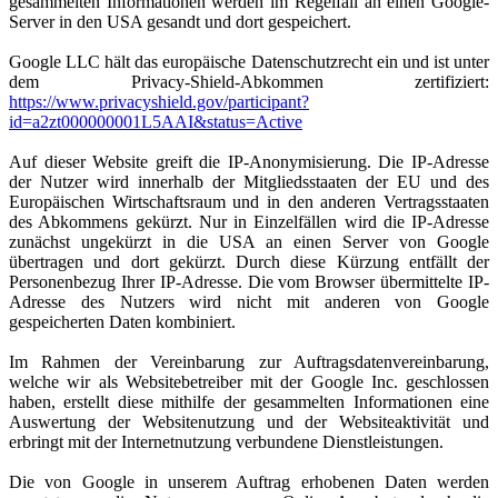
gesammelten Informationen werden im Regelfall an einen Google-
Server in den USA gesandt und dort gespeichert.
Google LLC hält das europäische Datenschutzrecht ein und ist unter
dem Privacy-Shield-Abkommen zertifiziert:
https://www.privacyshield.gov/participant?
id=a2zt000000001L5AAI&status=Active
Auf dieser Website greift die IP-Anonymisierung. Die IP-Adresse
der Nutzer wird innerhalb der Mitgliedsstaaten der EU und des
Europäischen Wirtschaftsraum und in den anderen Vertragsstaaten
des Abkommens gekürzt. Nur in Einzelfällen wird die IP-Adresse
zunächst ungekürzt in die USA an einen Server von Google
übertragen und dort gekürzt. Durch diese Kürzung entfällt der
Personenbezug Ihrer IP-Adresse. Die vom Browser übermittelte IP-
Adresse des Nutzers wird nicht mit anderen von Google
gespeicherten Daten kombiniert.
Im Rahmen der Vereinbarung zur Auftragsdatenvereinbarung,
welche wir als Websitebetreiber mit der Google Inc. geschlossen
haben, erstellt diese mithilfe der gesammelten Informationen eine
Auswertung der Websitenutzung und der Websiteaktivität und
erbringt mit der Internetnutzung verbundene Dienstleistungen.
Die von Google in unserem Auftrag erhobenen Daten werden