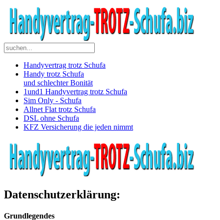
Handyvertrag trotz Schufa
Handy trotz Schufa
und schlechter Bonität
1und1 Handyvertrag trotz Schufa
Sim Only - Schufa
Allnet Flat trotz Schufa
DSL ohne Schufa
KFZ Versicherung die jeden nimmt
Datenschutzerklärung:
Grundlegendes