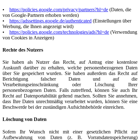
•
https://policies.google.com/privacy/partners?hl=de
(Daten, die
von Google-Partnern erhoben werden)
•
https://adssettings.google.de/authenticated
(Einstellungen über
Werbung, die Ihnen angezeigt wird)
•
https://policies.google.com/technologies/ads?hl=de
(Verwendung
von Cookies in Anzeigen)
Rechte des Nutzers
Sie haben als Nutzer das Recht, auf Antrag eine kostenlose
Auskunft darüber zu erhalten, welche personenbezogenen Daten
über Sie gespeichert wurden. Sie haben außerdem das Recht auf
Berichtigung falscher Daten und auf die
Verarbeitungseinschränkung oder Löschung Ihrer
personenbezogenen Daten. Falls zutreffend, können Sie auch Ihr
Recht auf Datenportabilität geltend machen. Sollten Sie annehmen,
dass Ihre Daten unrechtmäßig verarbeitet wurden, können Sie eine
Beschwerde bei der zuständigen Aufsichtsbehörde einreichen.
Löschung von Daten
Sofern Ihr Wunsch nicht mit einer gesetzlichen Pflicht zur
Aufbewahrung von Daten (z. B. Vorratsdatenspeicherung)