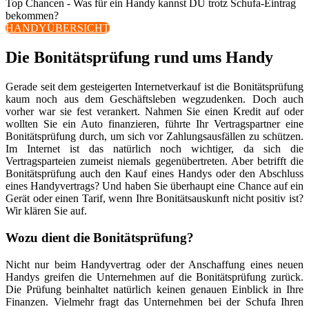
Top Chancen - Was für ein Handy kannst DU trotz Schufa-Eintrag
bekommen?
HANDYÜBERSICHT
Die Bonitätsprüfung rund ums Handy
Gerade seit dem gesteigerten Internetverkauf ist die Bonitätsprüfung
kaum noch aus dem Geschäftsleben wegzudenken. Doch auch
vorher war sie fest verankert. Nahmen Sie einen Kredit auf oder
wollten Sie ein Auto finanzieren, führte Ihr Vertragspartner eine
Bonitätsprüfung durch, um sich vor Zahlungsausfällen zu schützen.
Im Internet ist das natürlich noch wichtiger, da sich die
Vertragsparteien zumeist niemals gegenübertreten. Aber betrifft die
Bonitätsprüfung auch den Kauf eines Handys oder den Abschluss
eines Handyvertrags? Und haben Sie überhaupt eine Chance auf ein
Gerät oder einen Tarif, wenn Ihre Bonitätsauskunft nicht positiv ist?
Wir klären Sie auf.
Wozu dient die Bonitätsprüfung?
Nicht nur beim Handyvertrag oder der Anschaffung eines neuen
Handys greifen die Unternehmen auf die Bonitätsprüfung zurück.
Die Prüfung beinhaltet natürlich keinen genauen Einblick in Ihre
Finanzen. Vielmehr fragt das Unternehmen bei der Schufa Ihren