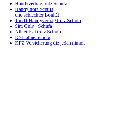
Handyvertrag trotz Schufa
Handy trotz Schufa
und schlechter Bonität
1und1 Handyvertrag trotz Schufa
Sim Only - Schufa
Allnet Flat trotz Schufa
DSL ohne Schufa
KFZ Versicherung die jeden nimmt