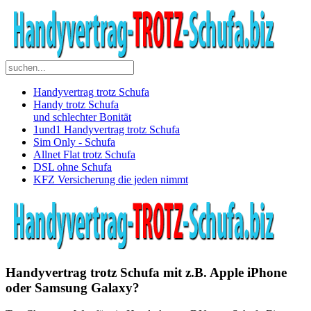
Handyvertrag trotz Schufa
Handy trotz Schufa
und schlechter Bonität
1und1 Handyvertrag trotz Schufa
Sim Only - Schufa
Allnet Flat trotz Schufa
DSL ohne Schufa
KFZ Versicherung die jeden nimmt
Handyvertrag trotz Schufa mit z.B. Apple iPhone
oder Samsung Galaxy?