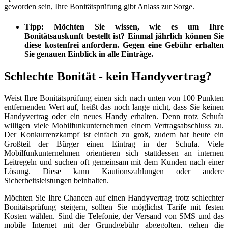
geworden sein, Ihre Bonitätsprüfung gibt Anlass zur Sorge.
Tipp
: Möchten Sie wissen, wie es um Ihre
Bonitätsauskunft bestellt ist? Einmal jährlich können Sie
diese kostenfrei anfordern. Gegen eine Gebühr erhalten
Sie genauen Einblick in alle Einträge.
Schlechte Bonität - kein Handyvertrag?
Weist Ihre Bonitätsprüfung einen sich nach unten von 100 Punkten
entfernenden Wert auf, heißt das noch lange nicht, dass Sie keinen
Handyvertrag oder ein neues Handy erhalten. Denn trotz Schufa
willigen viele Mobilfunkunternehmen einem Vertragsabschluss zu.
Der Konkurrenzkampf ist einfach zu groß, zudem hat heute ein
Großteil der Bürger einen Eintrag in der Schufa. Viele
Mobilfunkunternehmen orientieren sich stattdessen an internen
Leitregeln und suchen oft gemeinsam mit dem Kunden nach einer
Lösung. Diese kann Kautionszahlungen oder andere
Sicherheitsleistungen beinhalten.
Möchten Sie Ihre Chancen auf einen Handyvertrag trotz schlechter
Bonitätsprüfung steigern, sollten Sie möglichst Tarife mit festen
Kosten wählen. Sind die Telefonie, der Versand von SMS und das
mobile Internet mit der Grundgebühr abgegolten, gehen die