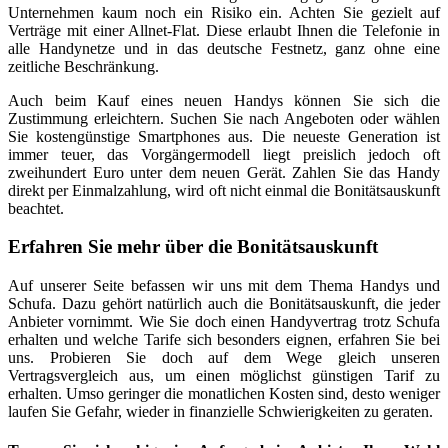
Unternehmen kaum noch ein Risiko ein. Achten Sie gezielt auf
Verträge mit einer Allnet-Flat. Diese erlaubt Ihnen die Telefonie in
alle Handynetze und in das deutsche Festnetz, ganz ohne eine
zeitliche Beschränkung.
Auch beim Kauf eines neuen Handys können Sie sich die
Zustimmung erleichtern. Suchen Sie nach Angeboten oder wählen
Sie kostengünstige Smartphones aus. Die neueste Generation ist
immer teuer, das Vorgängermodell liegt preislich jedoch oft
zweihundert Euro unter dem neuen Gerät. Zahlen Sie das Handy
direkt per Einmalzahlung, wird oft nicht einmal die Bonitätsauskunft
beachtet.
Erfahren Sie mehr über die Bonitätsauskunft
Auf unserer Seite befassen wir uns mit dem Thema Handys und
Schufa. Dazu gehört natürlich auch die Bonitätsauskunft, die jeder
Anbieter vornimmt. Wie Sie doch einen Handyvertrag trotz Schufa
erhalten und welche Tarife sich besonders eignen, erfahren Sie bei
uns. Probieren Sie doch auf dem Wege gleich unseren
Vertragsvergleich aus, um einen möglichst günstigen Tarif zu
erhalten. Umso geringer die monatlichen Kosten sind, desto weniger
laufen Sie Gefahr, wieder in finanzielle Schwierigkeiten zu geraten.