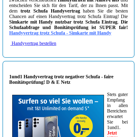
entscheiden Sie sich für den Tarif, der zu Ihnen passt. Mit
dem
trotz Schufa Handyvertrag
haben Sie die besten
Chancen auf einen Handyvertrag trotz Schufa Eintrag! Die
Simkarte mit Handy nutzbar trotz Schufa Eintrag
.
Die
Schufaabfrage und Bonitätsprüfung ist SUPER fair!
Handyvertrag trotz Schufa - Simkarte mit Handy
Handyvertrag bestellen
1und1 Handyvertrag trotz negativer Schufa - faire
Bonitätsprüfung! D & E Netz
Stets guter
Empfang
in allen
Bereichen
erwartet
Sie bei
1und1.
Jetzt