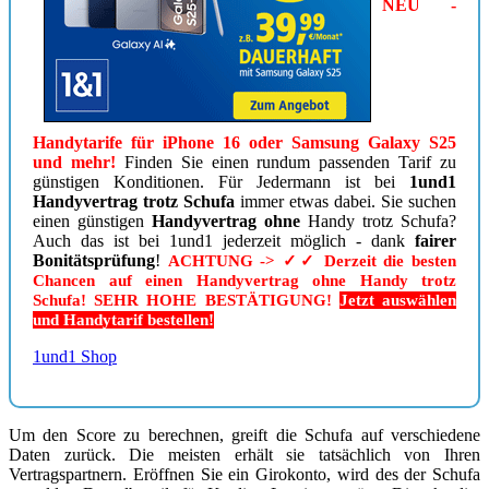
NEU -
Handytarife für iPhone 16 oder Samsung Galaxy S25
und mehr!
Finden Sie einen rundum passenden Tarif zu
günstigen Konditionen. Für Jedermann ist bei
1und1
Handyvertrag trotz Schufa
immer etwas dabei. Sie suchen
einen günstigen
Handyvertrag ohne
Handy trotz Schufa?
Auch das ist bei 1und1 jederzeit möglich - dank
fairer
Bonitätsprüfung
!
ACHTUNG -> ✓✓ Derzeit die besten
Chancen auf einen Handyvertrag ohne Handy trotz
Schufa! SEHR HOHE BESTÄTIGUNG!
Jetzt auswählen
und Handytarif bestellen!
1und1 Shop
Um den Score zu berechnen, greift die Schufa auf verschiedene
Daten zurück. Die meisten erhält sie tatsächlich von Ihren
Vertragspartnern. Eröffnen Sie ein Girokonto, wird des der Schufa