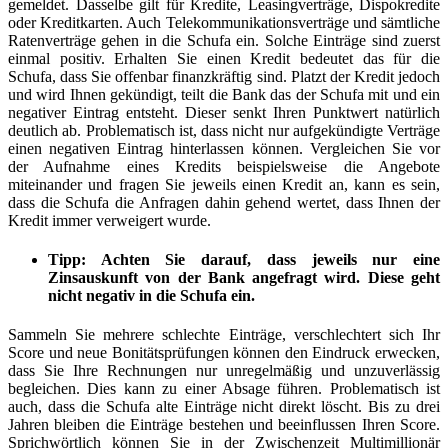
gemeldet. Dasselbe gilt für Kredite, Leasingverträge, Dispokredite
oder Kreditkarten. Auch Telekommunikationsverträge und sämtliche
Ratenverträge gehen in die Schufa ein. Solche Einträge sind zuerst
einmal positiv. Erhalten Sie einen Kredit bedeutet das für die
Schufa, dass Sie offenbar finanzkräftig sind. Platzt der Kredit jedoch
und wird Ihnen gekündigt, teilt die Bank das der Schufa mit und ein
negativer Eintrag entsteht. Dieser senkt Ihren Punktwert natürlich
deutlich ab. Problematisch ist, dass nicht nur aufgekündigte Verträge
einen negativen Eintrag hinterlassen können. Vergleichen Sie vor
der Aufnahme eines Kredits beispielsweise die Angebote
miteinander und fragen Sie jeweils einen Kredit an, kann es sein,
dass die Schufa die Anfragen dahin gehend wertet, dass Ihnen der
Kredit immer verweigert wurde.
Tipp
: Achten Sie darauf, dass jeweils nur eine
Zinsauskunft von der Bank angefragt wird. Diese geht
nicht negativ in die Schufa ein.
Sammeln Sie mehrere schlechte Einträge, verschlechtert sich Ihr
Score und neue Bonitätsprüfungen können den Eindruck erwecken,
dass Sie Ihre Rechnungen nur unregelmäßig und unzuverlässig
begleichen. Dies kann zu einer Absage führen. Problematisch ist
auch, dass die Schufa alte Einträge nicht direkt löscht. Bis zu drei
Jahren bleiben die Einträge bestehen und beeinflussen Ihren Score.
Sprichwörtlich können Sie in der Zwischenzeit Multimillionär