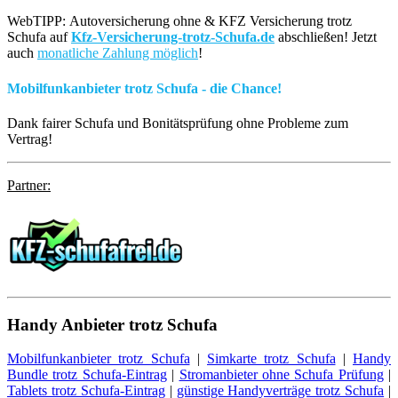
WebTIPP: Autoversicherung ohne & KFZ Versicherung trotz
Schufa auf
Kfz-Versicherung-trotz-Schufa.de
abschließen! Jetzt
auch
monatliche Zahlung möglich
!
Mobilfunkanbieter trotz Schufa - die Chance!
Dank fairer Schufa und Bonitätsprüfung ohne Probleme zum
Vertrag!
Partner:
Handy
Anbieter trotz Schufa
Mobilfunkanbieter trotz Schufa
|
Simkarte trotz Schufa
|
Handy
Bundle trotz Schufa-Eintrag
|
Stromanbieter ohne Schufa Prüfung
|
Tablets trotz Schufa-Eintrag
|
günstige Handyverträge trotz Schufa
|